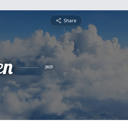
Share
en
2025