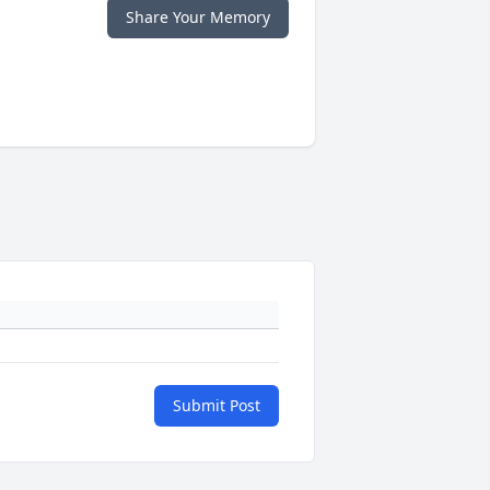
Share Your Memory
Submit Post