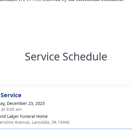
Service Schedule
 Service
ay, December 23, 2025
s at 9:00 am
and Lakjer Funeral Home
erstine Avenue, Lansdale, PA 19446