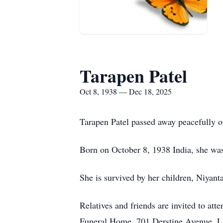
Tarapen Patel
Oct 8, 1938 — Dec 18, 2025
Tarapen Patel passed away peacefully 
Born on October 8, 1938 India, she was
She is survived by her children, Niyant
Relatives and friends are invited to at
Funeral Home, 701 Derstine Avenue, La