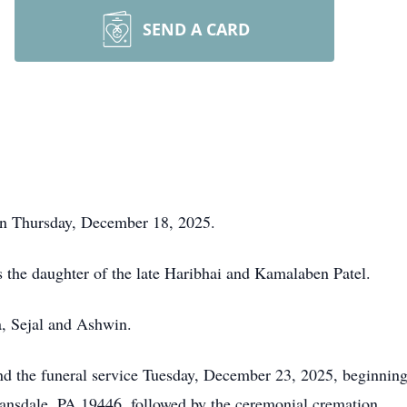
SEND A CARD
on Thursday, December 18, 2025.
 the daughter of the late Haribhai and Kamalaben Patel.
a, Sejal and Ashwin.
tend the funeral service Tuesday, December 23, 2025, beginning
nsdale, PA 19446, followed by the ceremonial cremation.