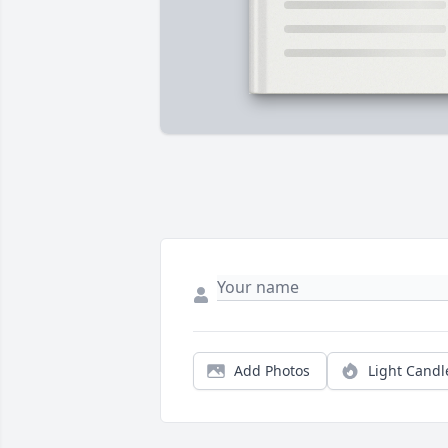
Add Photos
Light Candl